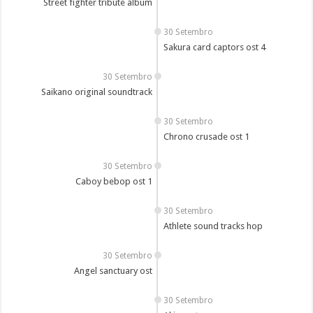
Street fighter tribute album
30 Setembro
Sakura card captors ost 4
30 Setembro
Saikano original soundtrack
30 Setembro
Chrono crusade ost 1
30 Setembro
Caboy bebop ost 1
30 Setembro
Athlete sound tracks hop
30 Setembro
Angel sanctuary ost
30 Setembro