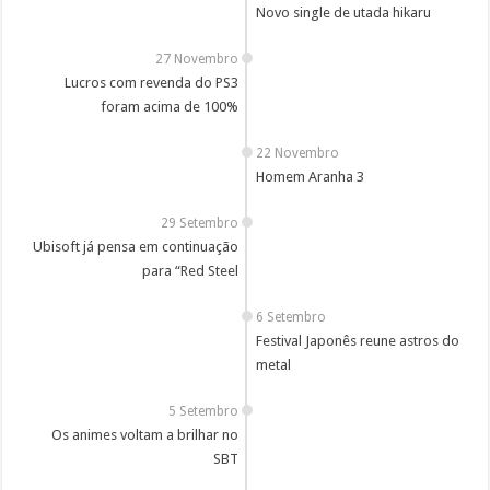
Novo single de utada hikaru
27 Novembro
Lucros com revenda do PS3
foram acima de 100%
22 Novembro
Homem Aranha 3
29 Setembro
Ubisoft já pensa em continuação
para “Red Steel
6 Setembro
Festival Japonês reune astros do
metal
5 Setembro
Os animes voltam a brilhar no
SBT