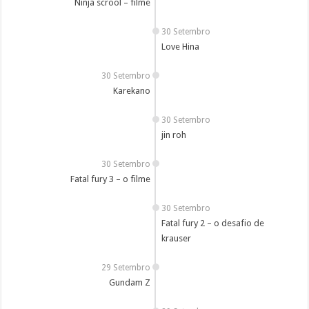
Ninja scrool – filme
30 Setembro
Love Hina
30 Setembro
Karekano
30 Setembro
jin roh
30 Setembro
Fatal fury 3 – o filme
30 Setembro
Fatal fury 2 – o desafio de
krauser
29 Setembro
Gundam Z