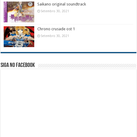
Saikano original soundtrack
Setembro 30, 2021
Chrono crusade ost 1
Setembro 30, 2021
Siga no facebook