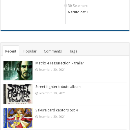
30 Setembro
Naruto ost 1
Recent
Popular
Comments
Tags
Matrix 4 ressurection – trailer
Setembro 30, 2021
Street fighter tribute album
Setembro 30, 2021
Sakura card captors ost 4
Setembro 30, 2021