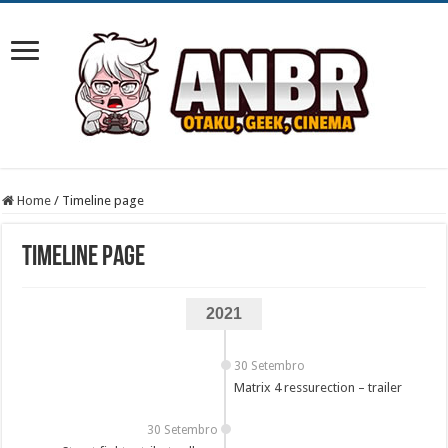
Home
/
Timeline page
Timeline page
2021
30 Setembro
Matrix 4 ressurection – trailer
30 Setembro