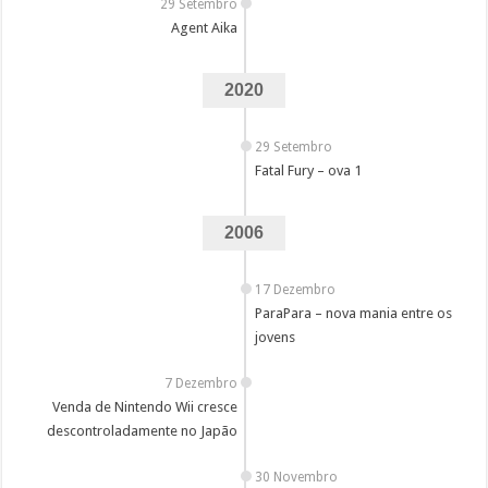
29 Setembro
Agent Aika
2020
29 Setembro
Fatal Fury – ova 1
2006
17 Dezembro
ParaPara – nova mania entre os
jovens
7 Dezembro
Venda de Nintendo Wii cresce
descontroladamente no Japão
30 Novembro