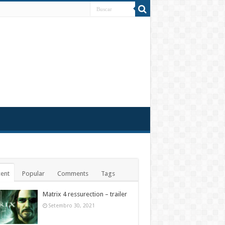
ent
Popular
Comments
Tags
Matrix 4 ressurection – trailer
Setembro 30, 2021