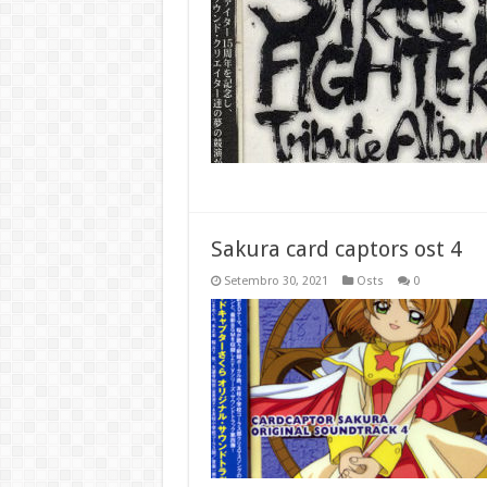
Sakura card captors ost 4
Setembro 30, 2021
Osts
0