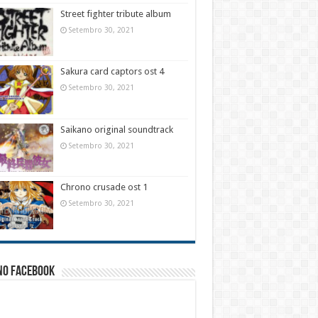
Street fighter tribute album
Setembro 30, 2021
Sakura card captors ost 4
Setembro 30, 2021
Saikano original soundtrack
Setembro 30, 2021
Chrono crusade ost 1
Setembro 30, 2021
no facebook