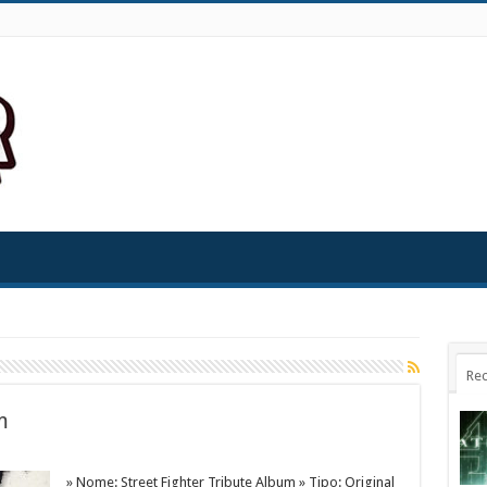
Rec
m
» Nome: Street Fighter Tribute Album » Tipo: Original