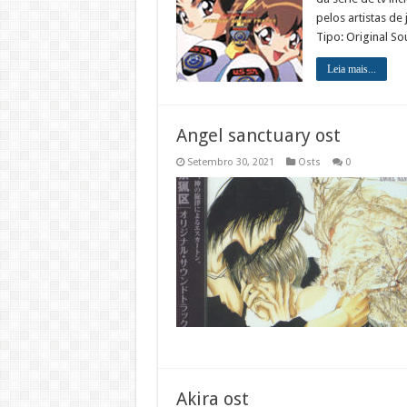
pelos artistas de
Tipo: Original S
Leia mais...
Angel sanctuary ost
Setembro 30, 2021
Osts
0
Akira ost