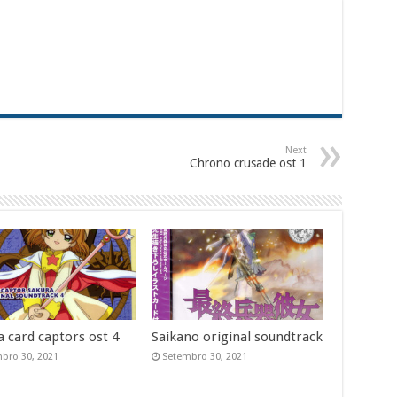
Next
Chrono crusade ost 1
a card captors ost 4
Saikano original soundtrack
bro 30, 2021
Setembro 30, 2021