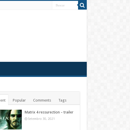
ent
Popular
Comments
Tags
Matrix 4 ressurection – trailer
Setembro 30, 2021