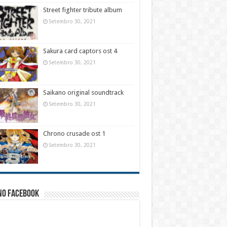
Street fighter tribute album
Setembro 30, 2021
Sakura card captors ost 4
Setembro 30, 2021
Saikano original soundtrack
Setembro 30, 2021
Chrono crusade ost 1
Setembro 30, 2021
no facebook