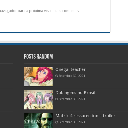
 navegador para a próxima vez que eu comentar.
Posts random
Onegai teacher
Setembro 30, 2021
Dublagens no Brasil
Setembro 30, 2021
Matrix 4 ressurection – trailer
Setembro 30, 2021