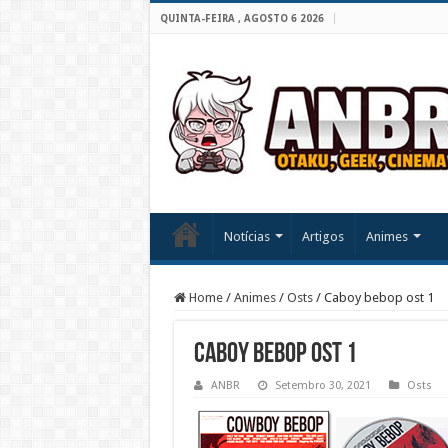
QUINTA-FEIRA , AGOSTO 6 2026
Notícias
Artigos
Animes
Home
/
Animes
/
Osts
/
Caboy bebop ost 1
Caboy bebop ost 1
ANBR
Setembro 30, 2021
Osts