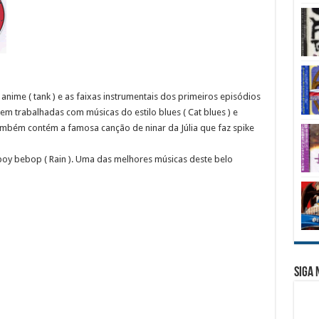
anime ( tank ) e as faixas instrumentais dos primeiros episódios
m trabalhadas com músicas do estilo blues ( Cat blues ) e
também contém a famosa canção de ninar da Júlia que faz spike
oy bebop ( Rain ). Uma das melhores músicas deste belo
Siga 