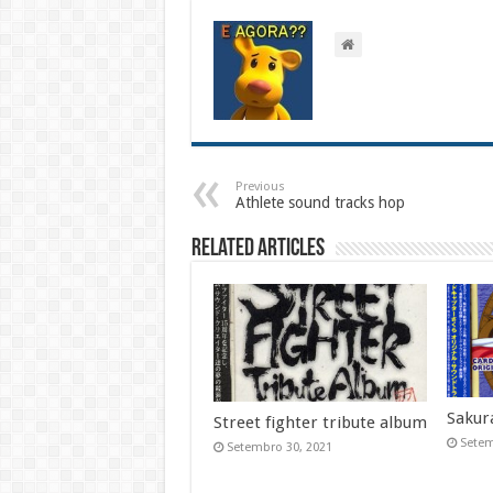
Previous
Athlete sound tracks hop
Related Articles
Sakur
Street fighter tribute album
Setem
Setembro 30, 2021