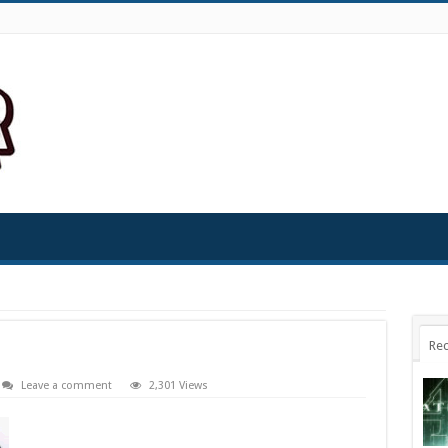
Rec
Leave a comment
2,301 Views