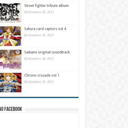
Street fighter tribute album
Setembro 30, 2021
Sakura card captors ost 4
Setembro 30, 2021
Saikano original soundtrack
Setembro 30, 2021
Chrono crusade ost 1
Setembro 30, 2021
no facebook