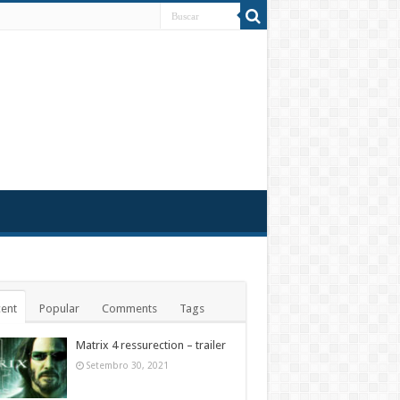
ent
Popular
Comments
Tags
Matrix 4 ressurection – trailer
Setembro 30, 2021