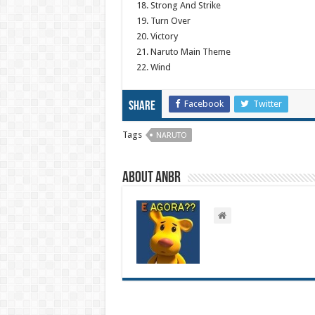
18. Strong And Strike
19. Turn Over
20. Victory
21. Naruto Main Theme
22. Wind
Facebook
Twitter
Share
Tags
NARUTO
About ANBR