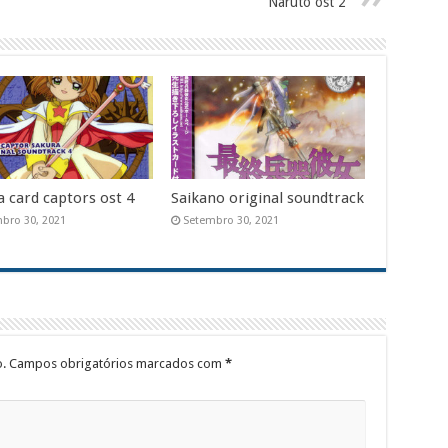
Naruto ost 2
a card captors ost 4
Saikano original soundtrack
bro 30, 2021
Setembro 30, 2021
.
Campos obrigatórios marcados com
*