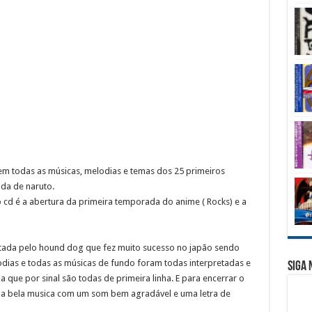
tem todas as músicas, melodias e temas dos 25 primeiros
da de naruto.
 cd é a abertura da primeira temporada do anime ( Rocks) e a
antada pelo hound dog que fez muito sucesso no japão sendo
odias e todas as músicas de fundo foram todas interpretadas e
Siga 
ue por sinal são todas de primeira linha. E para encerrar o
uma bela musica com um som bem agradável e uma letra de