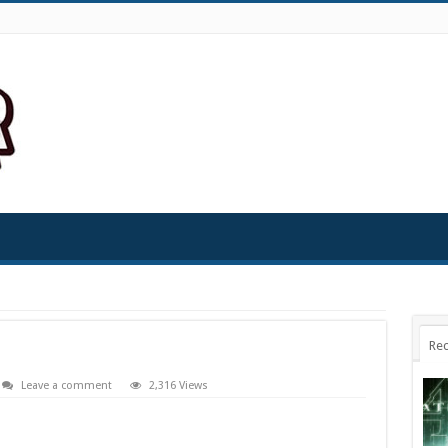
Rec
Leave a comment
2,316 Views