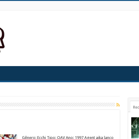
Rec
Gênero: Ecchi Tipo: OAV Ano: 1997 Agent aika lanço