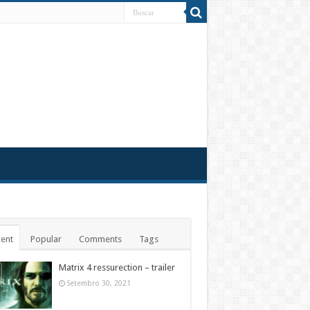
ent
Popular
Comments
Tags
Matrix 4 ressurection – trailer
Setembro 30, 2021