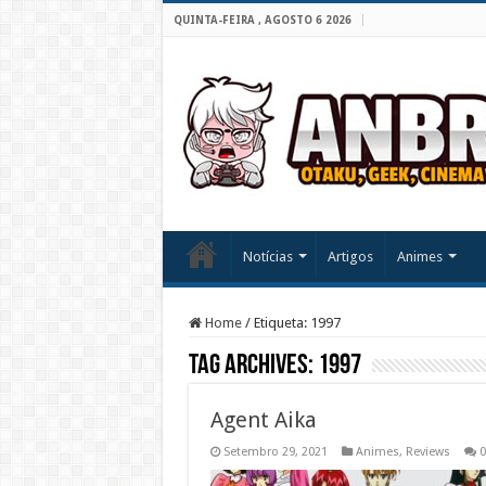
QUINTA-FEIRA , AGOSTO 6 2026
Notícias
Artigos
Animes
Home
/
Etiqueta:
1997
Tag Archives:
1997
Agent Aika
Setembro 29, 2021
Animes
,
Reviews
0