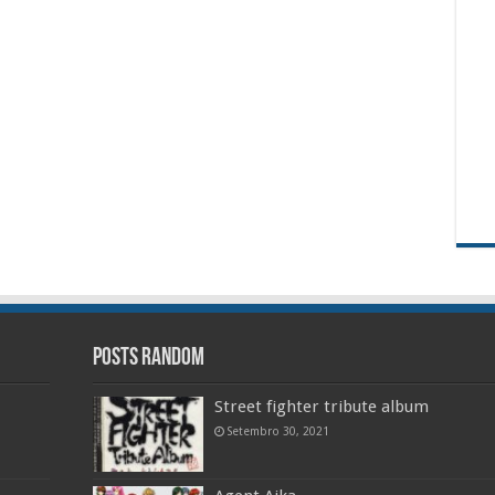
Posts random
Street fighter tribute album
Setembro 30, 2021