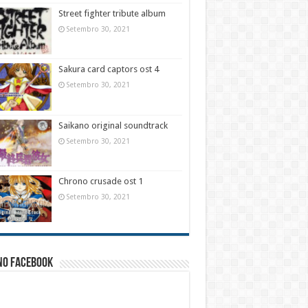
Street fighter tribute album
Setembro 30, 2021
Sakura card captors ost 4
Setembro 30, 2021
Saikano original soundtrack
Setembro 30, 2021
Chrono crusade ost 1
Setembro 30, 2021
no facebook