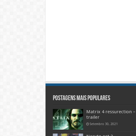
Postagens mais populares
Matrix 4 ressurection –
trailer
Setembro 30, 2021