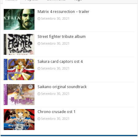
Matrix 4 ressurection – trailer
Setembro 30, 2021
Street fighter tribute album
Setembro 30, 2021
Sakura card captors ost 4
Setembro 30, 2021
Saikano original soundtrack
Setembro 30, 2021
Chrono crusade ost 1
Setembro 30, 2021