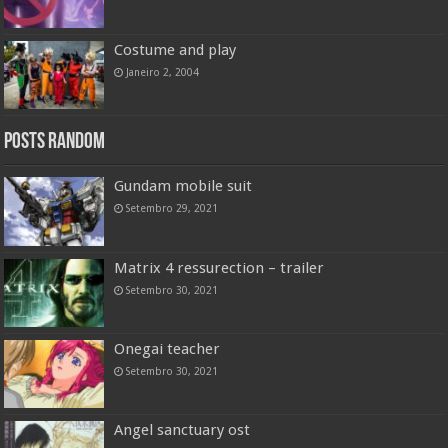
Costume and play
Janeiro 2, 2004
Posts random
Gundam mobile suit
Setembro 29, 2021
Matrix 4 ressurection – trailer
Setembro 30, 2021
Onegai teacher
Setembro 30, 2021
Angel sanctuary ost