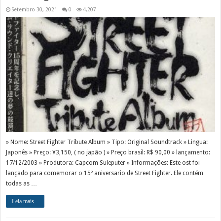
Setembro 30, 2021
0
4,207
» Nome: Street Fighter Tribute Album » Tipo: Original Soundtrack » Lingua:
Japonês » Preço: ¥3,150, ( no japão ) » Preço brasil: R$ 90,00 » lançamento:
17/12/2003 » Produtora: Capcom Suleputer » Informações: Este ost foi
lançado para comemorar o 15º aniversario de Street Fighter. Ele contém
todas as …
Leia mais...