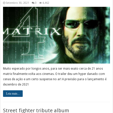
Setembro 30, 2021
0
4,462
Muito esperado por longos anos, para ser mais exato cerca de 21 anos
matrix finalmente volta aos cinemas. O trailer deu um hyper danado com
cenas de ação e um certo suspense no ar! A previsão para o lançamento é
dezembro de 2021
Leia mais...
Street fighter tribute album