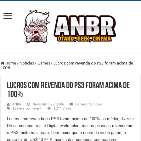
Home
/
Notícias
/
Games
/
Lucros com revenda do PS3 foram acima de
100%
Lucros com revenda do PS3 foram acima de
100%
ANBR
Novembro 27, 2006
Games
,
Notícias
Leave a comment
3,211 Views
Lucros com revenda do PS3 foram acima de 100% na média, diz site
De acordo com o site Digital world tokio, muitas pessoas revenderam
o PS3 muito mais caro, bem maior que o dobro do video game, o
preço foi de US$ 1370.
A maioria dos primeiros compradores