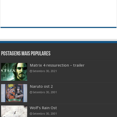
Postagens mais populares
Matrix 4 ressurection – trailer
Setembro 30, 2021
Naruto ost 2
Setembro 30, 2001
Wolf’s Rain Ost
Setembro 30, 2001