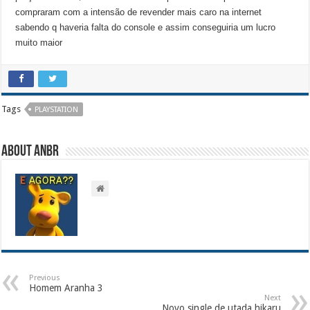
compraram com a intensão de revender mais caro na internet
sabendo q haveria falta do console e assim conseguiria um lucro
muito maior
Tags
PLAYSTATION
About ANBR
Previous
Homem Aranha 3
Next
Novo single de utada hikaru