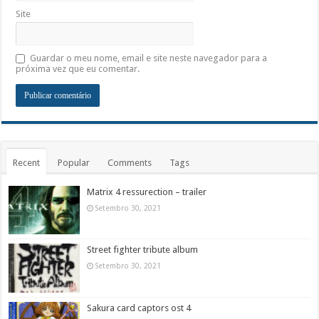
Site
Guardar o meu nome, email e site neste navegador para a
próxima vez que eu comentar.
Recent
Popular
Comments
Tags
Matrix 4 ressurection – trailer
Setembro 30, 2021
Street fighter tribute album
Setembro 30, 2021
Sakura card captors ost 4