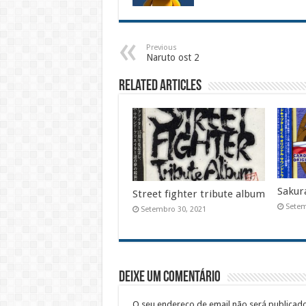
Previous
Naruto ost 2
Related Articles
Sakur
Street fighter tribute album
Setem
Setembro 30, 2021
Deixe um comentário
O seu endereço de email não será publicado