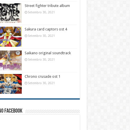
Street fighter tribute album
Setembro 30, 2021
Sakura card captors ost 4
Setembro 30, 2021
Saikano original soundtrack
Setembro 30, 2021
Chrono crusade ost 1
Setembro 30, 2021
no facebook