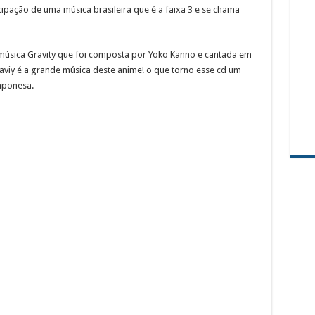
ipação de uma música brasileira que é a faixa 3 e se chama
música Gravity que foi composta por Yoko Kanno e cantada em
viy é a grande música deste anime! o que torno esse cd um
japonesa.