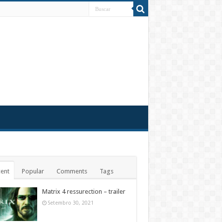
ent
Popular
Comments
Tags
Matrix 4 ressurection – trailer
Setembro 30, 2021