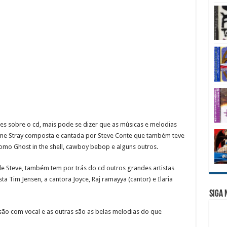
s sobre o cd, mais pode se dizer que as músicas e melodias
ime Stray composta e cantada por Steve Conte que também teve
omo Ghost in the shell, cawboy bebop e alguns outros.
 Steve, também tem por trás do cd outros grandes artistas
ta Tim Jensen, a cantora Joyce, Raj ramayya (cantor) e Ilaria
Siga 
são com vocal e as outras são as belas melodias do que