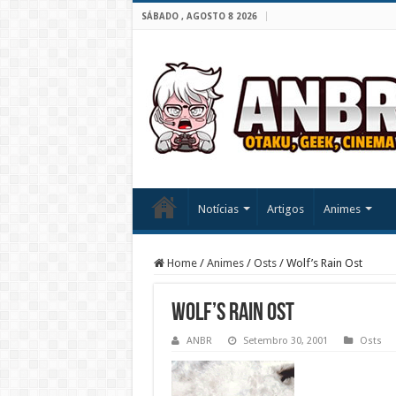
SÁBADO , AGOSTO 8 2026
Notícias
Artigos
Animes
Home
/
Animes
/
Osts
/
Wolf’s Rain Ost
Wolf’s Rain Ost
ANBR
Setembro 30, 2001
Osts